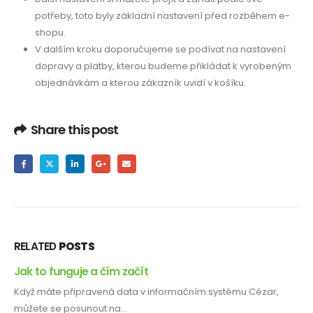
potřeby, toto byly základní nastavení před rozběhem e-
shopu.
V dalším kroku doporučujeme se podívat na nastavení
dopravy a platby, kterou budeme přikládat k vyrobeným
objednávkám a kterou zákazník uvidí v košíku.
Share this post
RELATED
POSTS
Jak to funguje a čím začít
Když máte připravená data v informačním systému Cézar,
můžete se posunout na...