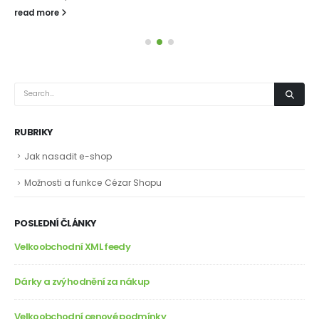
read more
RUBRIKY
Jak nasadit e-shop
Možnosti a funkce Cézar Shopu
POSLEDNÍ ČLÁNKY
Velkoobchodní XML feedy
Dárky a zvýhodnění za nákup
Velkoobchodní cenové podmínky