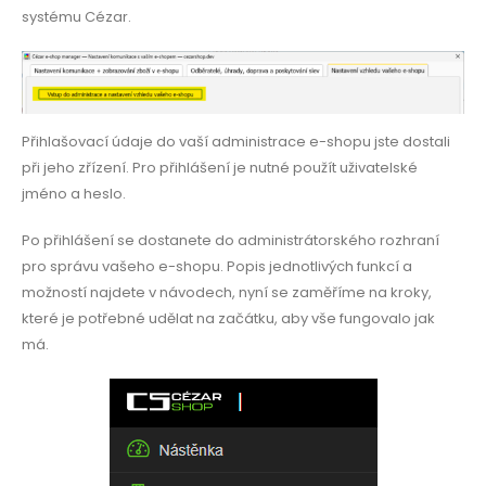
systému Cézar.
Přihlašovací údaje do vaší administrace e-shopu jste dostali
při jeho zřízení. Pro přihlášení je nutné použít uživatelské
jméno a heslo.
Po přihlášení se dostanete do administrátorského rozhraní
pro správu vašeho e-shopu. Popis jednotlivých funkcí a
možností najdete v návodech, nyní se zaměříme na kroky,
které je potřebné udělat na začátku, aby vše fungovalo jak
má.